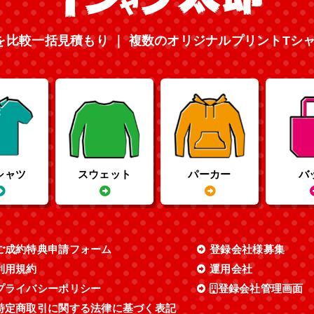
を比較一括見積もり ｜ 複数のオリジナルプリントTシ
シャツ
スウェット
パーカー
バ
ご成約特典申請フォーム
登録会社様募集
利用規約
運用会社
プライバシーポリシー
登録会社管理画面
特定商取引に関する法律に基づく表記