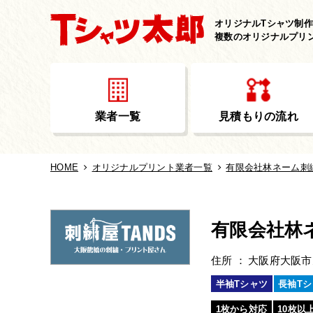
オリジナルTシャツ制
複数のオリジナルプリ
業者一覧
見積もりの流れ
HOME
オリジナルプリント業者一覧
有限会社林ネーム刺
有限会社林
住所
大阪府大阪市
半袖Tシャツ
長袖Tシ
1枚から対応
10枚以