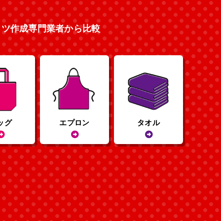
ャツ作成専門業者から比較
ッグ
エプロン
タオル