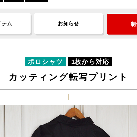
イテム
お知らせ
制
ポロシャツ
1枚から対応
カッティング転写プリント