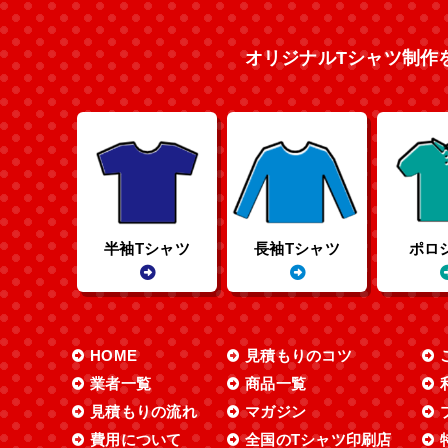
オリジナルTシャツ制作
半袖Tシャツ
長袖Tシャツ
ポロ
HOME
見積もりのコツ
業者一覧
商品一覧
見積もりの流れ
マガジン
費用について
全国のTシャツ印刷店