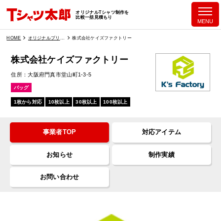
オリジナルTシャツ制作を
比較一括見積もり
MENU
HOME
オリジナルプリント業者一覧
株式会社ケイズファクトリー
株式会社ケイズファクトリー
住所
大阪府門真市堂山町1-3-5
バッグ
1枚から対応
10枚以上
30枚以上
100枚以上
事業者TOP
対応アイテム
お知らせ
制作実績
お問い合わせ