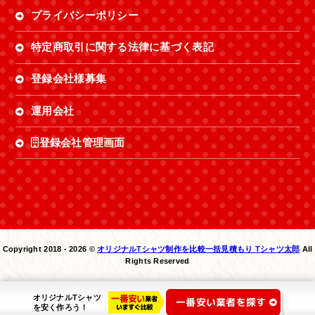
プライバシーポリシー
特定商取引に関する法律に基づく表記
登録会社様募集
運用会社
登録会社管理画面
Copyright 2018 -
2026 ©
オリジナルTシャツ制作を比較一括見積もり Tシャツ太郎
All
Rights Reserved
オリジナルTシャツ
一番安い業者を探す
を安く作ろう！