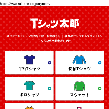
https://www.rakuten.co.jp/tryroom/
オリジナルTシャツ制作を比較一括見積もり ｜ 複数のオリジナルプリントTシ
ャツ作成専門業者から比較
半袖Tシャツ
長袖Tシャツ
ポロシャツ
スウェット