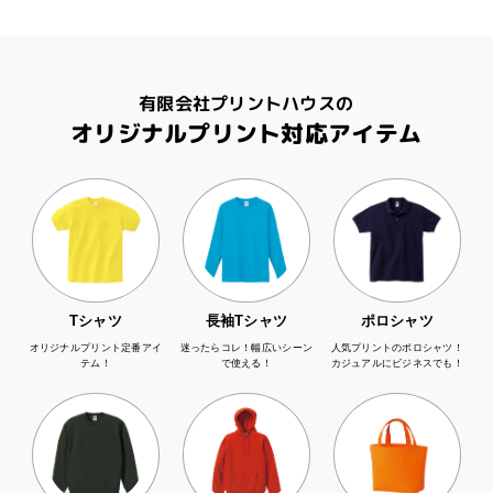
有限会社プリントハウスの
オリジナルプリント対応アイテム
Tシャツ
長袖Tシャツ
ポロシャツ
オリジナルプリント定番アイ
迷ったらコレ！幅広いシーン
人気プリントのポロシャツ！
テム！
で使える！
カジュアルにビジネスでも！