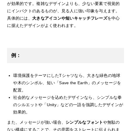
が効果的です。複雑なデザインよりも、少ない要素で視覚的
にインパクトのあるものが、見る人に強い印象を与えます。
具体的には、
大きなアイコンや短いキャッチフレーズ
を中心
に据えたデザインがよく使われます。
例：
環境保護をテーマにしたTシャツなら、大きな緑色の地球
や木のシンボル、短い「Save the Earth」のメッセージを
配置。
社会的なメッセージを込めたデザインなら、シンプルな拳
のシルエットや「Unity」などの一語を強調したデザインが
効果的。
また、メッセージが強い場合、
シンプルなフォント
や無駄の
ない構成にすることで、その意図をストレートに伝えられま