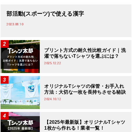
部活動(スポーツ)で使える漢字
2023.08.10
プリント方式の耐久性比較ガイド｜洗
濯で落ちないTシャツを選ぶには？
2025.12.22
オリジナルTシャツの保管・お手入れ
方法：大切な一枚を長持ちさせる秘訣
2024.10.12
【2025年最新版】オリジナルTシャツ
1枚から作れる！業者一覧！