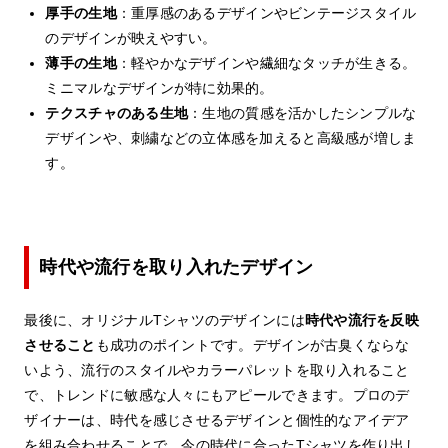
厚手の生地
：重厚感のあるデザインやビンテージスタイル
のデザインが映えやすい。
薄手の生地
：軽やかなデザインや繊細なタッチが生きる。
ミニマルなデザインが特に効果的。
テクスチャのある生地
：生地の質感を活かしたシンプルな
デザインや、刺繍などの立体感を加えると高級感が増しま
す。
時代や流行を取り入れたデザイン
最後に、オリジナルTシャツのデザインには
時代や流行を反映
させること
も成功のポイントです。デザインが古臭くならな
いよう、流行のスタイルやカラーパレットを取り入れること
で、トレンドに敏感な人々にもアピールできます。プロのデ
ザイナーは、時代を感じさせるデザインと個性的なアイデア
を組み合わせることで、今の時代に合ったTシャツを作り出し