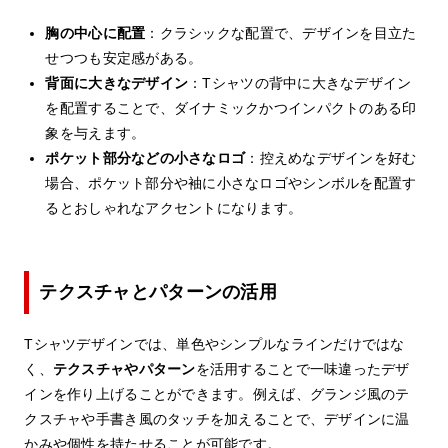
胸の中心に配置
：クラシックな配置で、デザインを目立た
せつつも安定感がある。
背面に大きなデザイン
：Tシャツの背中に大きなデザイン
を配置することで、ダイナミックかつインパクトのある印
象を与えます。
ポケット部分などの小さなロゴ
：控えめなデザインを好む
場合、ポケット部分や袖に小さなロゴやシンボルを配置す
るとおしゃれなアクセントになります。
テクスチャとパターンの活用
Tシャツデザインでは、単色やシンプルなラインだけではな
く、
テクスチャやパターン
を活用することで一味違ったデザ
インを作り上げることができます。例えば、グランジ風のテ
クスチャや手書き風のタッチを加えることで、デザインに温
かみや個性を持たせることが可能です。