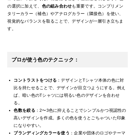
の選択に加えて、
色の組み合わせ
も重要です。コンプリメン
タリーカラー（補色）やアナログカラー（隣接色）を使い、
視覚的なバランスを取ることで、デザインが一層引き立ちま
す。
プロが使う色のテクニック：
コントラストをつける
：デザインとTシャツ本体の色に対
比を持たせることで、デザインが目立つようにする。例え
ば、暗い色のTシャツには明るい色のデザインを合わせ
る。
色数を絞る
：2〜3色に抑えることでシンプルかつ視認性の
高いデザインを作成。多くの色を使うとごちゃついた印象
になりやすい。
ブランディングカラーを使う
：企業や団体のロゴやテーマ