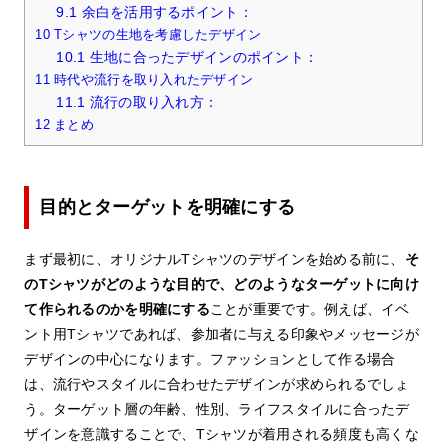
9.1
余白を活用するポイント：
10
Tシャツの生地を考慮したデザイン
10.1
生地に合ったデザインのポイント：
11
時代や流行を取り入れたデザイン
11.1
流行の取り入れ方：
12
まとめ
目的とターゲットを明確にする
まず最初に、オリジナルTシャツのデザインを始める前に、
そ
のTシャツがどのような目的で、どのようなターゲットに向け
て作られるのかを明確にする
ことが重要です。例えば、イベ
ント用Tシャツであれば、参加者に与える印象やメッセージが
デザインの中心になります。ファッションとして作る場合
は、流行やスタイルに合わせたデザインが求められるでしょ
う。ターゲット層の年齢、性別、ライフスタイルに合ったデ
ザインを意識することで、Tシャツが着用される頻度も高くな