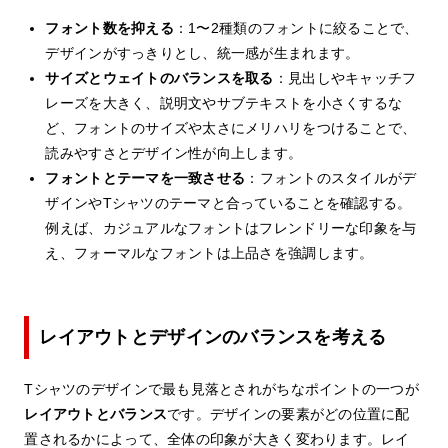
フォント数を抑える
：1〜2種類のフォントに絞ることで、
デザインがすっきりとし、統一感が生まれます。
サイズとウェイトのバランスを取る
：見出しやキャッチフ
レーズを大きく、説明文やサブテキストを小さくするな
ど、フォントのサイズや太さにメリハリをつけることで、
読みやすさとデザイン性が向上します。
フォントとテーマを一致させる
：フォントのスタイルがデ
ザインやTシャツのテーマと合っていることを確認する。
例えば、カジュアルなフォントはフレンドリーな印象を与
え、フォーマルなフォントは上品さを強調します。
レイアウトとデザインのバランスを考える
Tシャツのデザインで最も見落とされがちなポイントの一つが
レイアウトとバランス
です。デザインの要素がどの位置に配
置されるかによって、全体の印象が大きく変わります。レイ