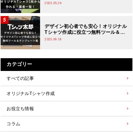
2025.05.26
デザイン初心者でも安心！オリジナル
Tシャツ作成に役立つ無料ツール＆テ
ンプレート集
2025.09.18
カテゴリー
すべての記事
オリジナルTシャツ作成
お役立ち情報
コラム