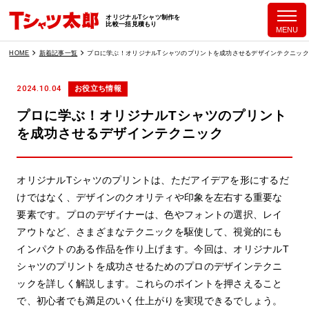
オリジナルTシャツ制作を
比較一括見積もり
MENU
HOME
新着記事一覧
プロに学ぶ！オリジナルTシャツのプリントを成功させるデザインテクニック
2024.10.04
お役立ち情報
プロに学ぶ！オリジナルTシャツのプリント
を成功させるデザインテクニック
オリジナルTシャツのプリントは、ただアイデアを形にするだ
けではなく、デザインのクオリティや印象を左右する重要な
要素です。プロのデザイナーは、色やフォントの選択、レイ
アウトなど、さまざまなテクニックを駆使して、視覚的にも
インパクトのある作品を作り上げます。今回は、オリジナルT
シャツのプリントを成功させるためのプロのデザインテクニ
ックを詳しく解説します。これらのポイントを押さえること
で、初心者でも満足のいく仕上がりを実現できるでしょう。