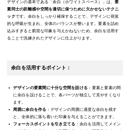
デザインの基本である「余白（ホワイトスペース）」は、
要
素同士の距離感や空間を適切に保つために欠かせないテクニ
ック
です。余白をしっかり確保することで、デザインに視覚
的な呼吸が生まれ、全体のバランスが整います。要素を詰め
込みすぎると窮屈な印象を与えかねないため、余白を活用す
ることで洗練されたデザインに仕上がります。
余白を活用するポイント：
デザインの要素間に十分な空間を設ける
：要素と要素の間
に余白を設けることで、各パーツが独立して見やすくなり
ます。
周囲に余白を作る
：デザインの周囲に適度な余白を残す
と、全体的に落ち着いた印象を与えることができます。
フォーカスポイントを引き立てる
：余白を活用してメイン