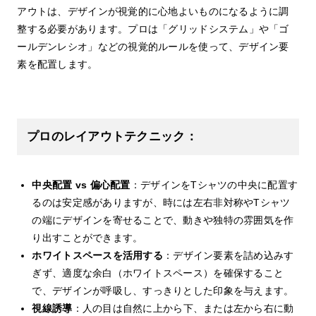
アウトは、デザインが視覚的に心地よいものになるように調
整する必要があります。プロは「グリッドシステム」や「ゴ
ールデンレシオ」などの視覚的ルールを使って、デザイン要
素を配置します。
プロのレイアウトテクニック：
中央配置 vs 偏心配置
：デザインをTシャツの中央に配置す
るのは安定感がありますが、時には左右非対称やTシャツ
の端にデザインを寄せることで、動きや独特の雰囲気を作
り出すことができます。
ホワイトスペースを活用する
：デザイン要素を詰め込みす
ぎず、適度な余白（ホワイトスペース）を確保すること
で、デザインが呼吸し、すっきりとした印象を与えます。
視線誘導
：人の目は自然に上から下、または左から右に動