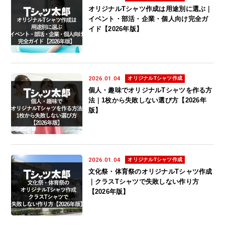
オリジナルTシャツ作成は用途別に選ぶ｜
イベント・部活・企業・個人向け完全ガ
イド【2026年版】
2026.01.04
オリジナルTシャツ作成
個人・趣味でオリジナルTシャツを作る方
法｜1枚から失敗しない選び方【2026年
版】
2026.01.04
オリジナルTシャツ作成
文化祭・体育祭のオリジナルTシャツ作成
｜クラスTシャツで失敗しない作り方
【2026年版】