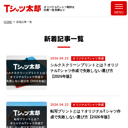
オリジナルTシャツ制作を
比較一括見積もり
MENU
HOME
新着記事一覧
新着記事一覧
2026.04.22
オリジナルTシャツ作成
シルクスクリーンプリントとは？オリジ
ナルTシャツ作成で失敗しない選び方
【2026年版】
2026.04.22
オリジナルTシャツ作成
転写プリントとは？オリジナルTシャツ作
成で失敗しない選び方【2026年版】