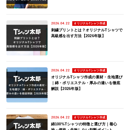
2026.04.22
オリジナルTシャツ作成
刺繍プリントとは？オリジナルTシャツで
高級感を出す方法【2026年版】
2026.04.22
オリジナルTシャツ作成
オリジナルTシャツ作成の素材・生地選び
｜綿・ポリエステル・厚みの違いを徹底
解説【2026年版】
2026.04.22
オリジナルTシャツ作成
綿100%Tシャツの特徴と選び方｜着心
地・価格・失敗しない判断ポイント