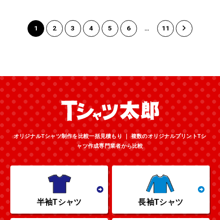
1
2
3
4
5
6
…
11
オリジナルTシャツ制作を比較一括見積もり ｜ 複数のオリジナルプリントTシ
ャツ作成専門業者から比較
半袖Tシャツ
長袖Tシャツ