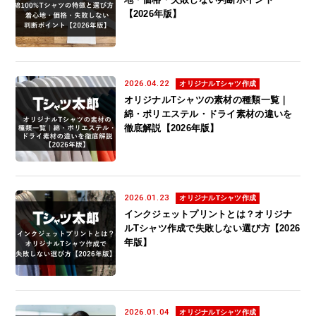
【2026年版】
2026.04.22
オリジナルTシャツ作成
オリジナルTシャツの素材の種類一覧｜
綿・ポリエステル・ドライ素材の違いを
徹底解説【2026年版】
2026.01.23
オリジナルTシャツ作成
インクジェットプリントとは？オリジナ
ルTシャツ作成で失敗しない選び方【2026
年版】
2026.01.04
オリジナルTシャツ作成