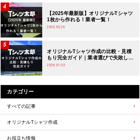
【2025年最新版】オリジナルTシャツ
1枚から作れる！業者一覧！
2025.05.26
オリジナルTシャツ作成の比較・見積
もり完全ガイド｜業者選びで失敗しな
い判断基準
2026.01.03
カテゴリー
すべての記事
オリジナルTシャツ作成
お役立ち情報