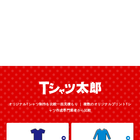
オリジナルTシャツ制作を比較一括見積もり ｜ 複数のオリジナルプリントTシ
ャツ作成専門業者から比較