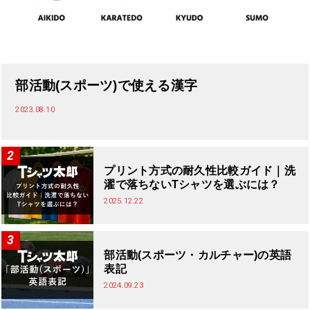
部活動(スポーツ)で使える漢字
2023.08.10
プリント方式の耐久性比較ガイド｜洗
濯で落ちないTシャツを選ぶには？
2025.12.22
部活動(スポーツ・カルチャー)の英語
表記
2024.09.23