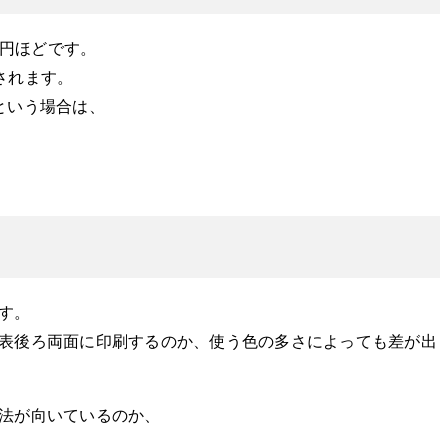
0円ほどです。
されます。
という場合は、
す。
表後ろ両面に印刷するのか、使う色の多さによっても差が出
法が向いているのか、