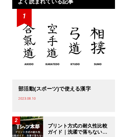
よく読まれている記事
部活動(スポーツ)で使える漢字
2023.08.10
プリント方式の耐久性比較
ガイド｜洗濯で落ちないT