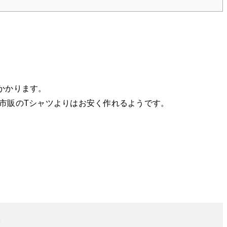
度かかります。
市販のTシャツよりはお安く作れるようです。
代