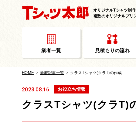
オリジナルTシャツ制
複数のオリジナルプリ
業者一覧
見積もりの流れ
HOME
新着記事一覧
クラスTシャツ(クラT)の作成・相場はどのぐらい？
2023.08.16
お役立ち情報
クラスTシャツ(クラT