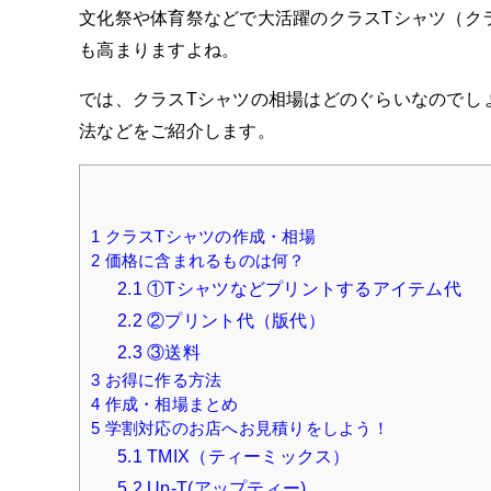
文化祭や体育祭などで大活躍のクラスTシャツ（ク
も高まりますよね。
では、クラスTシャツの相場はどのぐらいなのでし
法などをご紹介します。
1
クラスTシャツの作成・相場
2
価格に含まれるものは何？
2.1
①Tシャツなどプリントするアイテム代
2.2
②プリント代（版代）
2.3
③送料
3
お得に作る方法
4
作成・相場まとめ
5
学割対応のお店へお見積りをしよう！
5.1
TMIX（ティーミックス）
5.2
Up-T(アップティー)