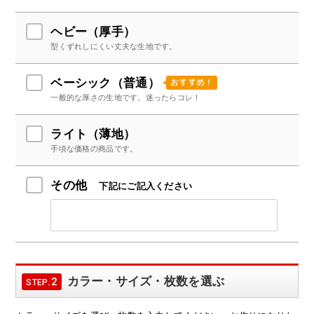
ヘビー（厚手）
型くずれしにくい丈夫な生地です。
おすすめ！
ベーシック（普通）
一般的な厚さの生地です。迷ったらコレ！
ライト（薄地）
手頃な価格の商品です。
その他
下記にご記入ください
カラー・サイズ・枚数を選ぶ
.2
STEP