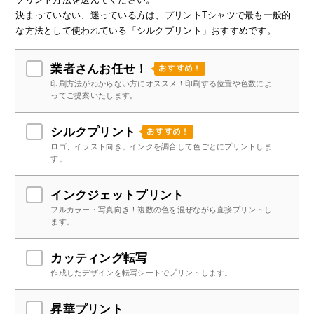
決まっていない、迷っている方は、プリントTシャツで最も一般的
な方法として使われている「シルクプリント」おすすめです。
おすすめ！
業者さんお任せ！
印刷方法がわからない方にオススメ！印刷する位置や色数によ
ってご提案いたします。
おすすめ！
シルクプリント
ロゴ、イラスト向き。インクを調合して色ごとにプリントしま
す。
インクジェットプリント
フルカラー・写真向き！複数の色を混ぜながら直接プリントし
ます。
カッティング転写
作成したデザインを転写シートでプリントします。
昇華プリント