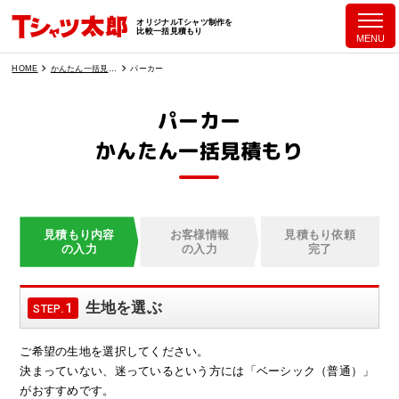
オリジナルTシャツ制作を
比較一括見積もり
MENU
HOME
かんたん一括見積もり
パーカー
パーカー
かんたん一括見積もり
見積もり内容
お客様情報
見積もり依頼
の入力
の入力
完了
生地を選ぶ
.1
STEP
ご希望の生地を選択してください。
決まっていない、迷っているという方には「ベーシック（普通）」
がおすすめです。