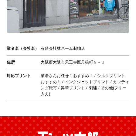
業者名（会社名）
有限会社林ネーム刺繍店
住所
大阪府大阪市天王寺区舟橋町９－３
対応プリント
業者さんお任せ！おすすめ！ / シルクプリント
おすすめ！ / インクジェットプリント / カッティ
ング転写 / 昇華プリント / 刺繍 / その他(フリー
入力)