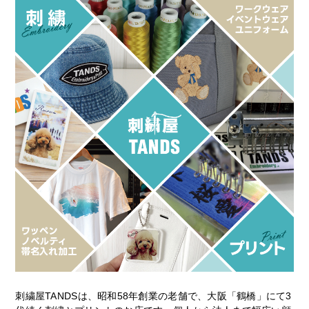
刺繍屋TANDSは、昭和58年創業の老舗で、大阪「鶴橋」にて3