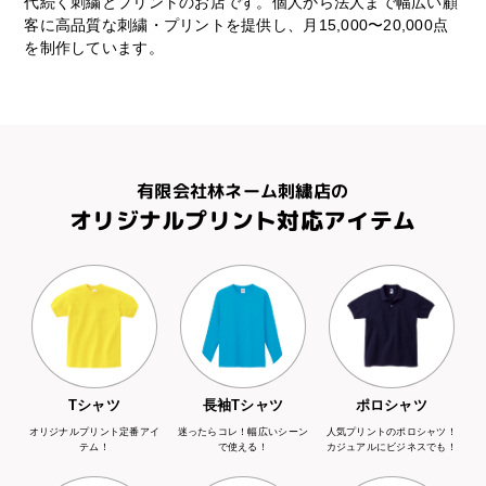
代続く刺繍とプリントのお店です。個人から法人まで幅広い顧
客に高品質な刺繍・プリントを提供し、月15,000〜20,000点
を制作しています。
有限会社林ネーム刺繍店の
オリジナルプリント対応アイテム
Tシャツ
長袖Tシャツ
ポロシャツ
オリジナルプリント定番アイ
迷ったらコレ！幅広いシーン
人気プリントのポロシャツ！
テム！
で使える！
カジュアルにビジネスでも！