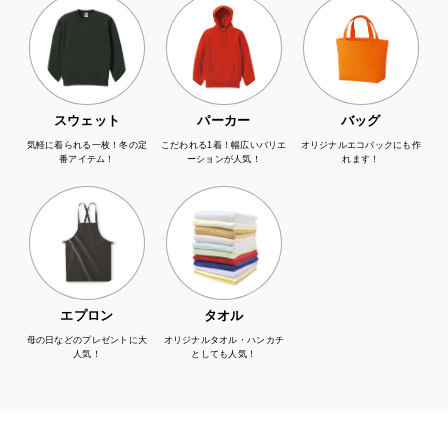
スウェット
パーカー
バッグ
気軽に着られる一枚！冬の定
こだわれる1着！幅広いバリエ
オリジナルエコバックにも作
番アイテム！
ーションが人気！
れます！
エプロン
タオル
母の日などのプレゼントに大
オリジナルタオル・ハンカチ
人気！
としても人気！