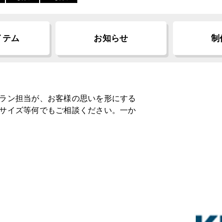
イテム
お知らせ
制
ラン担当が、お客様の思いを形にする
サイズ等何でもご相談ください。一か