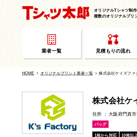
オリジナルTシャツ制
複数のオリジナルプリ
業者一覧
見積もりの流れ
HOME
オリジナルプリント業者一覧
株式会社ケイズファ
株式会社ケ
住所
大阪府門真市堂
バッグ
1枚から対応
10枚以