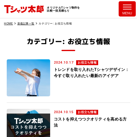
オリジナルTシャツ制作を
比較一括見積もり
MENU
HOME
新着記事一覧
カテゴリー:
お役立ち情報
カテゴリー:
お役立ち情報
2024.10.17
お役立ち情報
トレンドを取り入れたTシャツデザイン：
今すぐ取り入れたい最新のアイデア
2024.10.15
お役立ち情報
コストを抑えつつクオリティを高める方
法