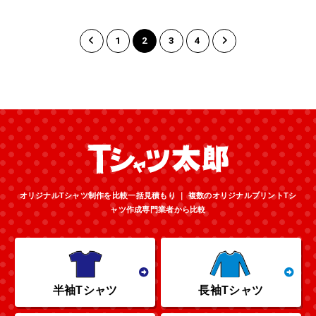
1
2
3
4
オリジナルTシャツ制作を比較一括見積もり ｜ 複数のオリジナルプリントTシ
ャツ作成専門業者から比較
半袖Tシャツ
長袖Tシャツ